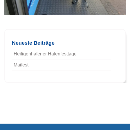
Beitrags-Navigation
Neueste Beiträge
Heiligenhafener Hafenfesttage
Maifest