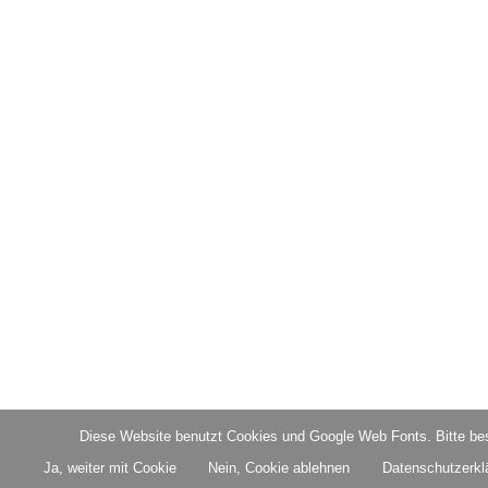
Diese Website benutzt Cookies und Google Web Fonts. Bitte bes
Ja, weiter mit Cookie
Nein, Cookie ablehnen
Datenschutzerkl