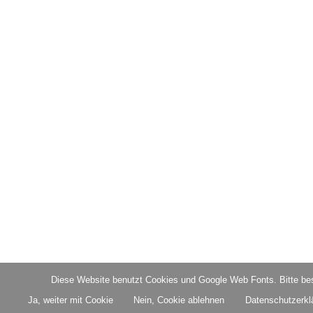
Diese Website benutzt Cookies und Google Web Fonts. Bitte bes
Ja, weiter mit Cookie
Nein, Cookie ablehnen
Datenschutzerkl