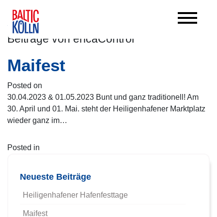
AUTOR:
ERICACONTROL
Beiträge von ericaControl
Maifest
Posted on
7. Februar 2019
(11. Januar 2023)
30.04.2023 & 01.05.2023 Bunt und ganz traditionell! Am
30. April und 01. Mai. steht der Heiligenhafener Marktplatz
wieder ganz im…
Posted in
Veranstaltung
Kommentar hinterlassen
Neueste Beiträge
Heiligenhafener Hafenfesttage
Maifest