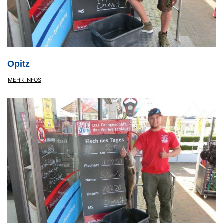
Opitz
MEHR INFOS