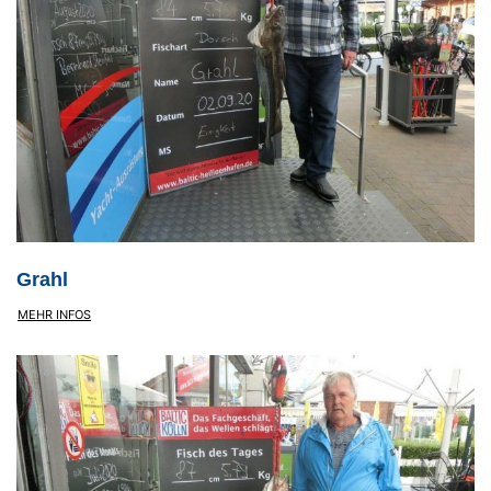
Grahl
MEHR INFOS