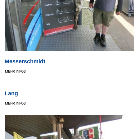
Messerschmidt
MEHR INFOS
Lang
MEHR INFOS