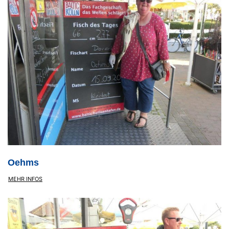
Oehms
MEHR INFOS