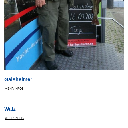
Galsheimer
MEHR INFOS
Walz
MEHR INFOS