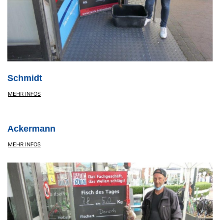
Schmidt
MEHR INFOS
Ackermann
MEHR INFOS