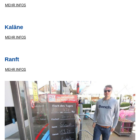
MEHR INFOS
Kaläne
MEHR INFOS
Ranft
MEHR INFOS