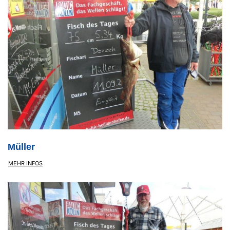
Müller
MEHR INFOS