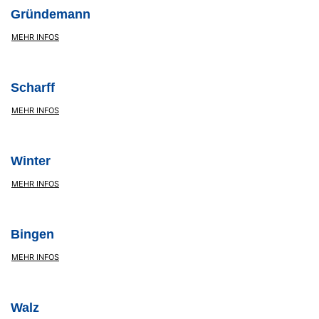
Gründemann
MEHR INFOS
Scharff
MEHR INFOS
Winter
MEHR INFOS
Bingen
MEHR INFOS
Walz