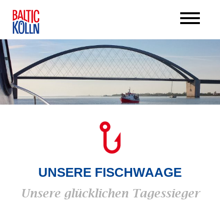
UNSERE FISCHWAAGE
Unsere glücklichen Tagessieger