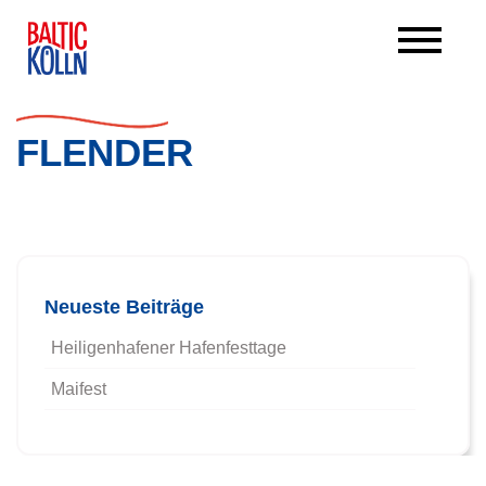
FLENDER
Beitrags-Navigation
Neueste Beiträge
Heiligenhafener Hafenfesttage
Maifest