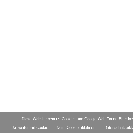
Diese Website benutzt Cookies und Google Web Fonts. Bitte bes
Ja, weiter mit Cookie
Nein, Cookie ablehnen
Datenschutzerkl