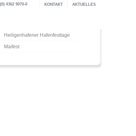
0) 4362 9070-0
KONTAKT
AKTUELLES
Neueste Beiträge
Heiligenhafener Hafenfesttage
Maifest