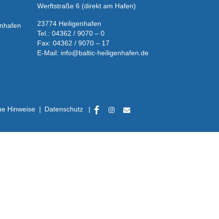
Werftstraße 6 (direkt am Hafen)
23774 Heiligenhafen
enhafen
Tel.: 04362 / 9070 – 0
Fax: 04362 / 9070 – 17
E-Mail:
info@baltic-heiligenhafen.de
he Hinweise
|
Datenschutz
|