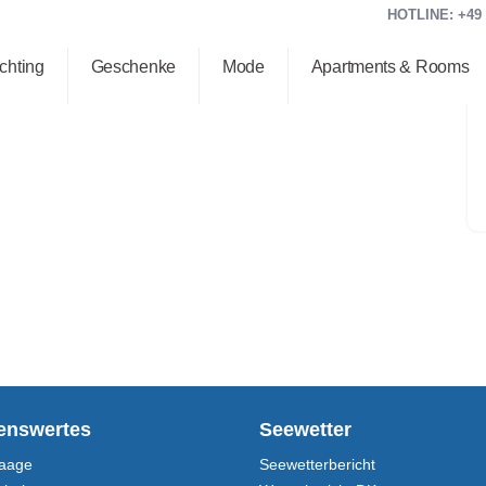
HOTLINE: +49 (
chting
Geschenke
Mode
Apartments & Rooms
enswertes
Seewetter
aage
Seewetterbericht