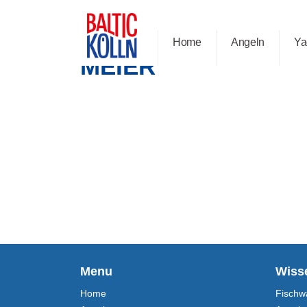
Home
Angeln
Ya
MEIER
Beitrags-Navigation
Menu
Wiss
Home
Fischw