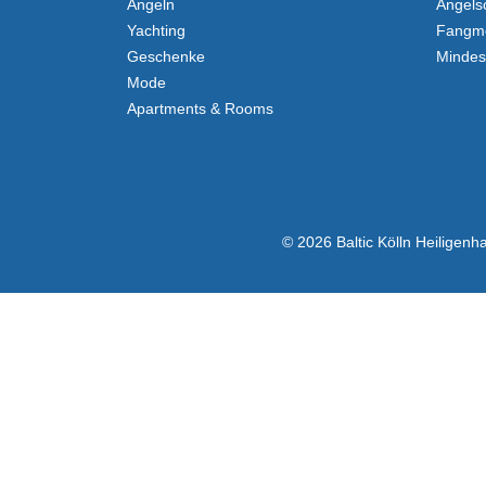
Angeln
Angels
Yachting
Fangm
Geschenke
Minde
Mode
Apartments & Rooms
© 2026 Baltic Kölln Heiligen