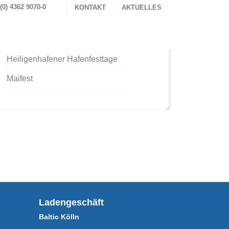
0) 4362 9070-0
KONTAKT
AKTUELLES
Neueste Beiträge
Heiligenhafener Hafenfesttage
Maifest
Ladengeschäft
Baltic Kölln