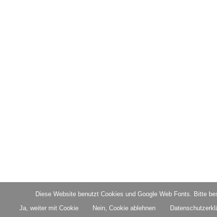
Diese Website benutzt Cookies und Google Web Fonts. Bitte bes
Ja, weiter mit Cookie
Nein, Cookie ablehnen
Datenschutzerkl