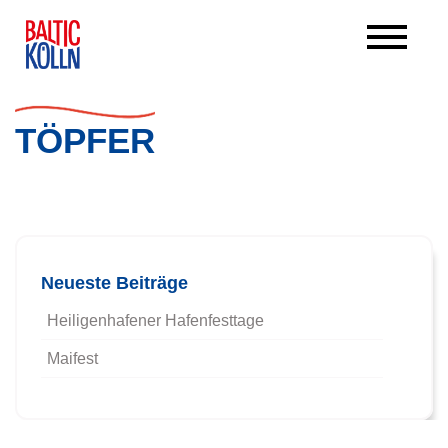
TÖPFER
Beitrags-Navigation
Neueste Beiträge
Heiligenhafener Hafenfesttage
Maifest