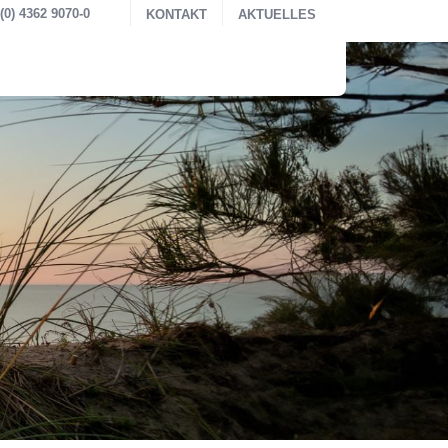
0) 4362 9070-0
KONTAKT
AKTUELLES