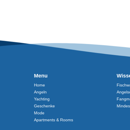
Beitrags-Navigation
Menu
Wiss
Home
Fischw
Angeln
Angels
Yachting
Fangm
Geschenke
Minde
Mode
Apartments & Rooms