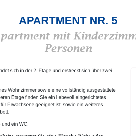
APARTMENT NR. 5
partment mit Kinderzimme
Personen
et sich in der 2. Etage und erstreckt sich über zwei
ches Wohnzimmer sowie eine vollständig ausgestattete
ren Etage finden Sie ein liebevoll eingerichtetes
für Erwachsene geeignet ist, sowie ein weiteres
bett.
e und ein WC.