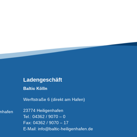
Ladengeschäft
Baltic Kölln
Werftstraße 6 (direkt am Hafen)
23774 Heiligenhafen
enhafen
Tel.: 04362 / 9070 – 0
Fax: 04362 / 9070 – 17
E-Mail:
info@baltic-heiligenhafen.de