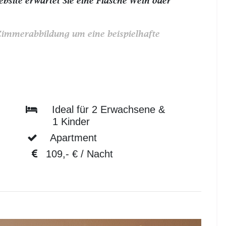
bsite erwartet Sie eine Flasche Wein oder
r Zimmerabbildung um eine beispielhafte
Ideal für 2 Erwachsene &
1 Kinder
Apartment
109,- € / Nacht