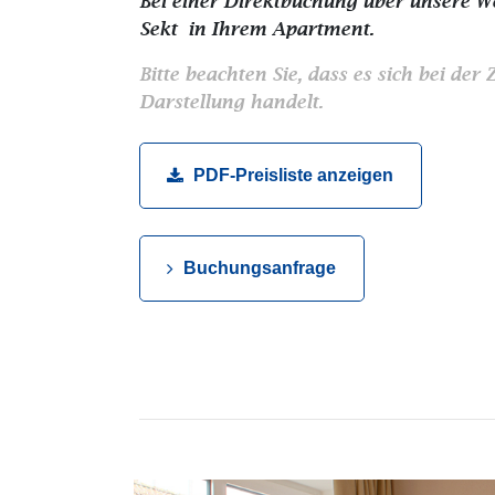
Bei einer Direktbuchung über unsere We
Sekt
in Ihrem Apartment.
Bitte beachten Sie, dass es sich bei de
Darstellung handelt.
PDF-Preisliste anzeigen
Buchungsanfrage