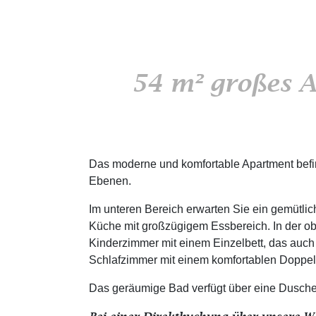
54 m² großes A
Das moderne und komfortable Apartment befind
Ebenen.
Im unteren Bereich erwarten Sie ein gemütli
Küche mit großzügigem Essbereich. In der obe
Kinderzimmer mit einem Einzelbett, das auch 
Schlafzimmer mit einem komfortablen Doppel
Das geräumige Bad verfügt über eine Dusch